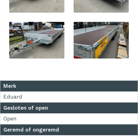
Merk
Eduard
Gesloten of open
Open
Geremd of ongeremd