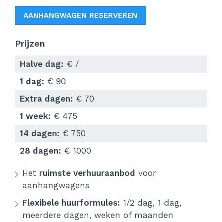
AANHANGWAGEN RESERVEREN
Prijzen
Halve dag:
€ /
1 dag:
€ 90
Extra dagen:
€ 70
1 week:
€ 475
14 dagen:
€ 750
28 dagen:
€ 1000
Het
ruimste verhuuraanbod
voor
aanhangwagens
Flexibele huurformules:
1/2 dag, 1 dag,
meerdere dagen, weken of maanden