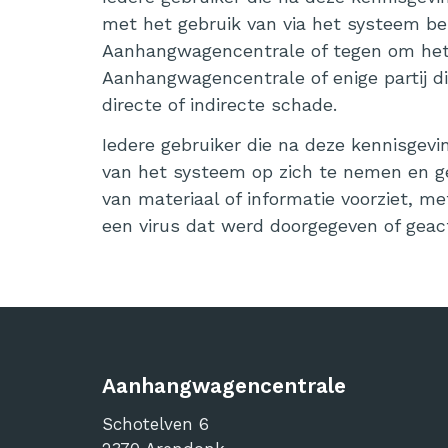
met het gebruik van via het systeem bes
Aanhangwagencentrale of tegen om het e
Aanhangwagencentrale of enige partij di
directe of indirecte schade.
Iedere gebruiker die na deze kennisgevi
van het systeem op zich te nemen en ge
van materiaal of informatie voorziet, m
een virus dat werd doorgegeven of geac
Aanhangwagencentrale
Schotelven 6