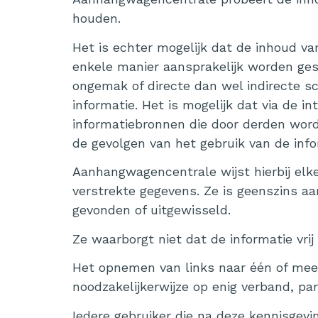
houden.
Het is echter mogelijk dat de inhoud v
enkele manier aansprakelijk worden ges
ongemak of directe dan wel indirecte s
informatie. Het is mogelijk dat via de
informatiebronnen die door derden wo
de gevolgen van het gebruik van de info
Aanhangwagencentrale wijst hierbij elke 
verstrekte gegevens. Ze is geenszins aan
gevonden of uitgewisseld.
Ze waarborgt niet dat de informatie vrij
Het opnemen van links naar één of meerd
noodzakelijkerwijze op enig verband, p
Iedere gebruiker die na deze kennisgevi