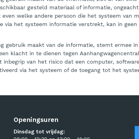
chikbaar gesteld materiaal of informatie, ongeacht 
ven welke andere persoon die het systeem van mate
e via het systeem informatie verstrekt, kan in geen
ng gebruik maakt van de informatie, stemt ermee in 
en klacht in te dienen tegen Aanhangwagencentrale
et inbegrip van het risico dat een computer, softw
tiveerd via het systeem of de toegang tot het syste
Openingsuren
Dinsdag tot vrijdag: