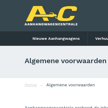
Nieuwe Aanhangwagens
Verhu
Algemene voorwaarden
Home
Algemene voorwaarden
Aanhangwagencentrale probeert de inhou