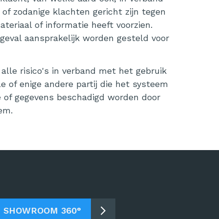
of zodanige klachten gericht zijn tegen
riaal of informatie heeft voorzien.
 geval aansprakelijk worden gesteld voor
alle risico's in verband met het gebruik
 of enige andere partij die het systeem
are of gegevens beschadigd worden door
em.
SHOWROOM 360°