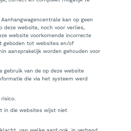
is. Aanhangwagencentrale kan op geen
 deze website, noch voor verlies,
deze website voorkomende incorrecte
dt geboden tot websites en/of
in aansprakelijk worden gehouden voor
jke gebruik van de op deze website
informatie die via het systeem werd
risico.
 in die websites wijst niet
 klacht, van welke aard ook, in verband