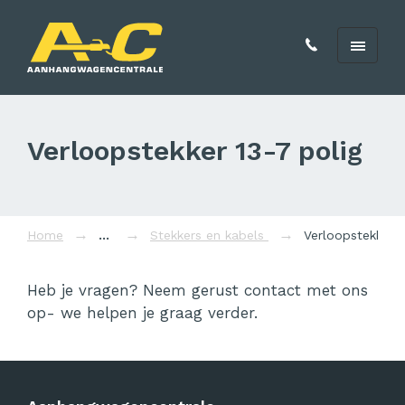
Verloopstekker 13-7 polig
Home
Stekkers en kabels
Verloopstekker 1
Heb je vragen? Neem gerust contact met ons
op- we helpen je graag verder.