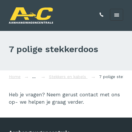
7 polige stekkerdoos
Home
Stekkers en kabels
7 polige stekke
Heb je vragen? Neem gerust contact met ons
op- we helpen je graag verder.