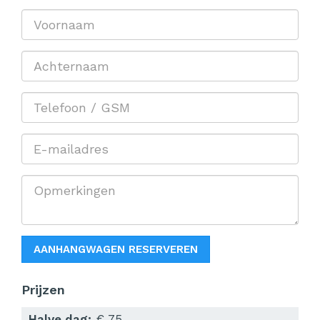
AANHANGWAGEN RESERVEREN
Prijzen
Halve dag:
€ 75