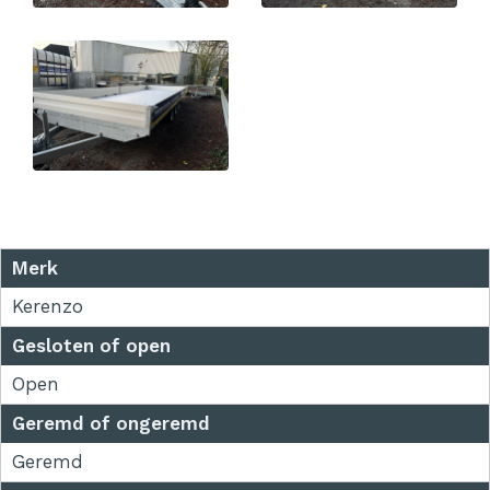
Merk
Kerenzo
Gesloten of open
Open
Geremd of ongeremd
Geremd