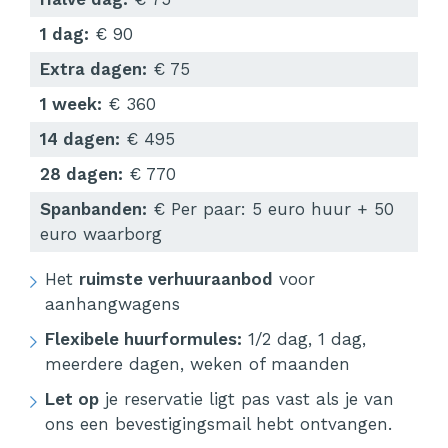
1 dag:
€ 90
Extra dagen:
€ 75
1 week:
€ 360
14 dagen:
€ 495
28 dagen:
€ 770
Spanbanden:
€ Per paar: 5 euro huur + 50
euro waarborg
Het
ruimste verhuuraanbod
voor
aanhangwagens
Flexibele huurformules:
1/2 dag, 1 dag,
meerdere dagen, weken of maanden
Let op
je reservatie ligt pas vast als je van
ons een bevestigingsmail hebt ontvangen.