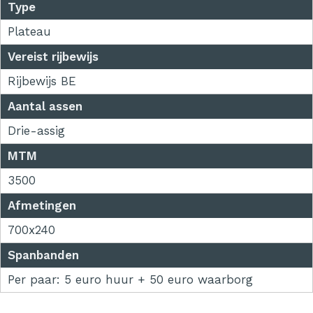
Type
Plateau
Vereist rijbewijs
Rijbewijs BE
Aantal assen
Drie-assig
MTM
3500
Afmetingen
700x240
Spanbanden
Per paar: 5 euro huur + 50 euro waarborg