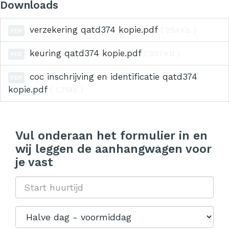
Downloads
verzekering qatd374 kopie.pdf
( 254Kb )
PDF
keuring qatd374 kopie.pdf
( 357Kb )
PDF
coc inschrijving en identificatie qatd374
PDF
kopie.pdf
( 1.7Mb )
Vul onderaan het formulier in en
wij leggen de aanhangwagen voor
je vast