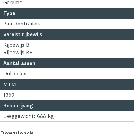
Geremd
Type
Paardentrailers
Vereist rijbewijs
Rijbewijs B
Rijbewijs BE
Aantal assen
Dubbelas
MTM
1350
Beschrijving
Leeggewicht: 688 kg
Downloads