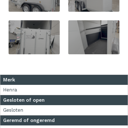
Merk
Henra
Gesloten of open
Gesloten
Geremd of ongeremd