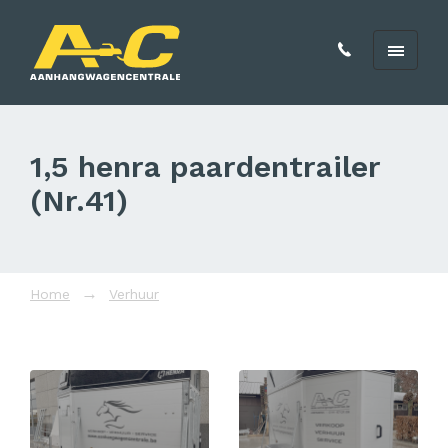
1,5 henra paardentrailer
(Nr.41)
Home
Verhuur