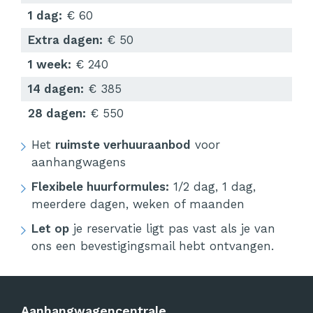
1 dag:
€ 60
Extra dagen:
€ 50
1 week:
€ 240
14 dagen:
€ 385
28 dagen:
€ 550
Het
ruimste verhuuraanbod
voor
aanhangwagens
Flexibele huurformules:
1/2 dag, 1 dag,
meerdere dagen, weken of maanden
Let op
je reservatie ligt pas vast als je van
ons een bevestigingsmail hebt ontvangen.
Aanhangwagencentrale