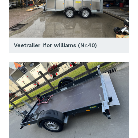
Veetrailer Ifor williams (Nr.40)