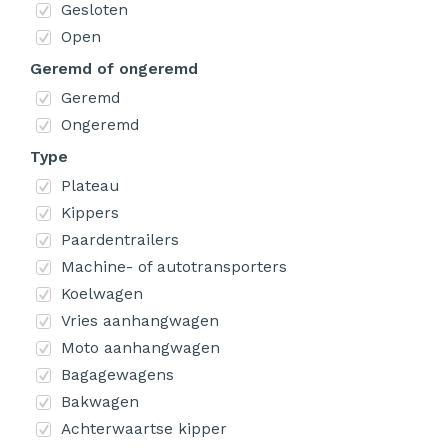
Gesloten
Open
Geremd of ongeremd
Geremd
Ongeremd
Type
Plateau
Kippers
Paardentrailers
Machine- of autotransporters
Koelwagen
Vries aanhangwagen
Moto aanhangwagen
Bagagewagens
Bakwagen
Achterwaartse kipper