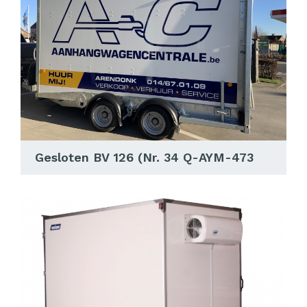
Gesloten BV 126 (Nr. 34 Q-AYM-473