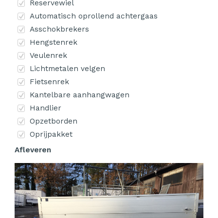
Reservewiel
Automatisch oprollend achtergaas
Asschokbrekers
Hengstenrek
Veulenrek
Lichtmetalen velgen
Fietsenrek
Kantelbare aanhangwagen
Handlier
Opzetborden
Oprijpakket
Afleveren