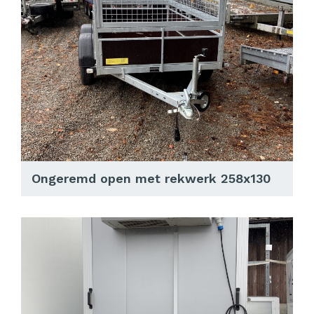
Ongeremd open met rekwerk 258x130