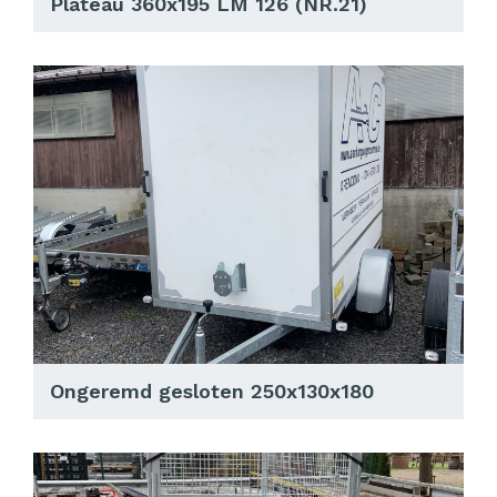
Plateau 360x195 LM 126 (NR.21)
Ongeremd gesloten 250x130x180