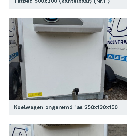
Tiltbed 500x200 (kantelbaar) (Nr.11)
Koelwagen ongeremd 1as 250x130x150