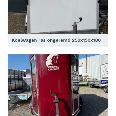
Koelwagen 1as ongeremd 250x150x180