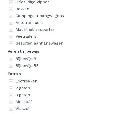
Driezijdige kipper
Boxvan
Campingaanhangwagens
Autotransport
Machinetransporter
Veetrailers
Gesloten aanhangwagen
Vereist rijbewijs
Rijbewijs B
Rijbewijs BE
Extra's
Loofrekken
2 goten
3 goten
Met huif
Vlakzeil