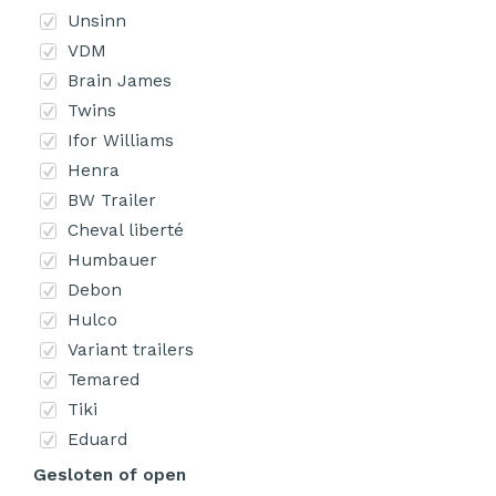
Unsinn
VDM
Brain James
Twins
Ifor Williams
Henra
BW Trailer
Cheval liberté
Humbauer
Debon
Hulco
Variant trailers
Temared
Tiki
Eduard
Gesloten of open