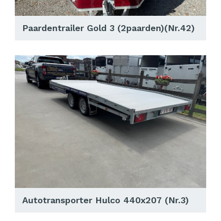
Paardentrailer Gold 3 (2paarden)(Nr.42)
Autotransporter Hulco 440x207 (Nr.3)