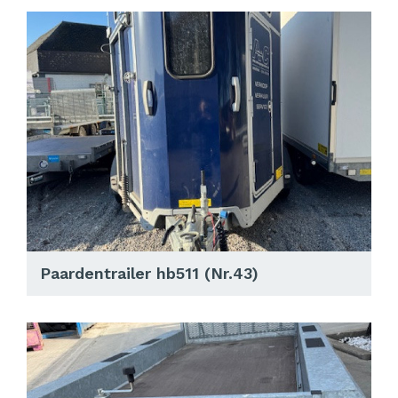
Paardentrailer hb511 (Nr.43)