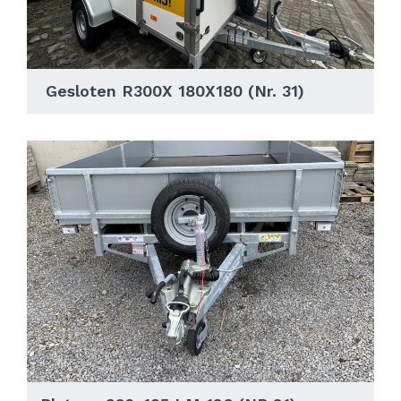
Gesloten R300X 180X180 (Nr. 31)